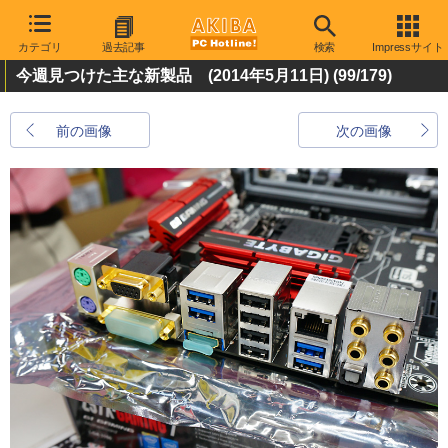
カテゴリ
過去記事
検索
Impressサイト
今週見つけた主な新製品 (2014年5月11日)
(99/179)
前の画像
次の画像