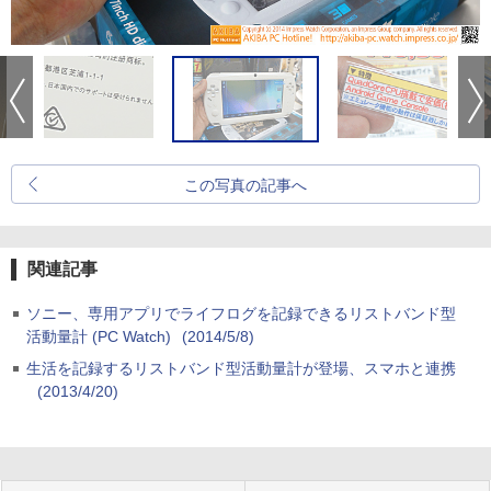
この写真の記事へ
関連記事
ソニー、専用アプリでライフログを記録できるリストバンド型
活動量計 (PC Watch)
(2014/5/8)
生活を記録するリストバンド型活動量計が登場、スマホと連携
(2013/4/20)