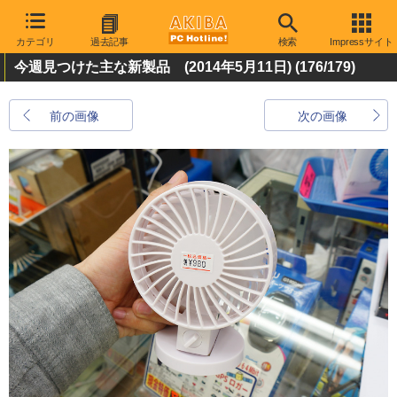
カテゴリ
過去記事
検索
Impressサイト
今週見つけた主な新製品 (2014年5月11日)
(176/179)
前の画像
次の画像