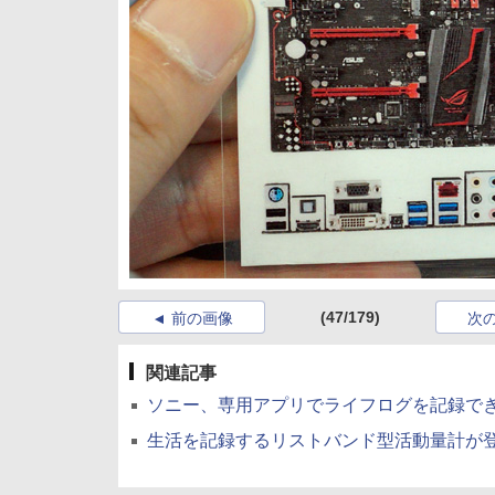
(47/179)
前の画像
次
関連記事
ソニー、専用アプリでライフログを記録できるリ
生活を記録するリストバンド型活動量計が