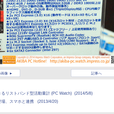
の画像
記事へ
ストバンド型活動量計 (PC Watch)
(2014/5/8)
登場、スマホと連携
(2013/4/20)