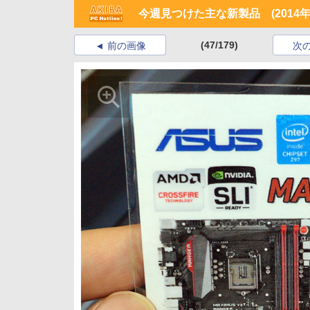
今週見つけた主な新製品 (2014年5
(47/179)
前の画像
次