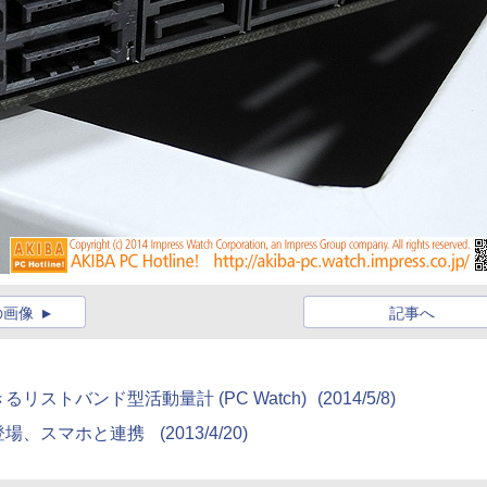
の画像
記事へ
ストバンド型活動量計 (PC Watch)
(2014/5/8)
登場、スマホと連携
(2013/4/20)