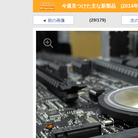
今週見つけた主な新製品 (2014年5
(29/179)
前の画像
次