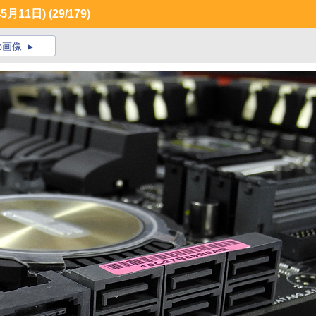
月11日)
(29/179)
の画像