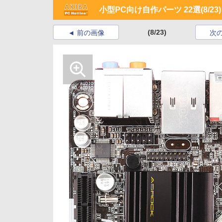
小型PC向け自作パーツ 22選
(8/23)
(8/23)
前の画像
次