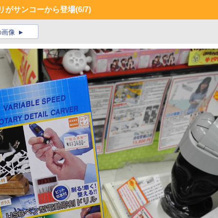
リがサンコーから登場
(6/7)
の画像