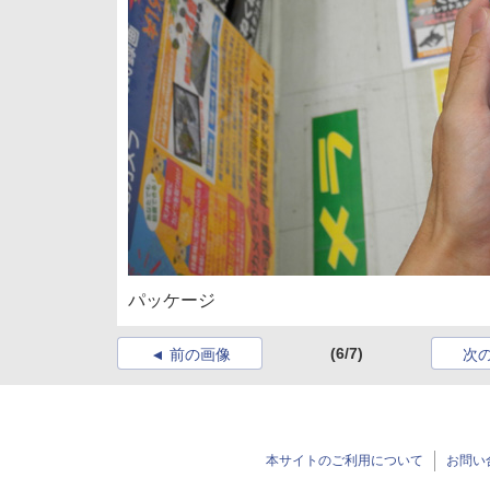
パッケージ
(6/7)
前の画像
次
本サイトのご利用について
お問い