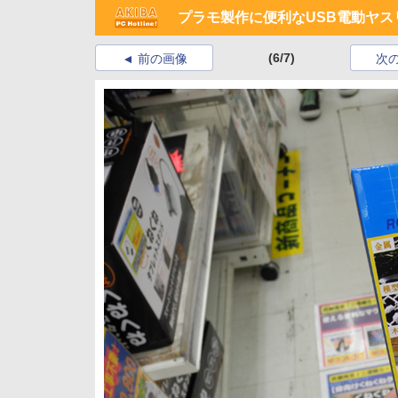
プラモ製作に便利なUSB電動ヤス
(6/7)
前の画像
次