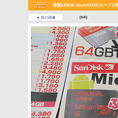
容量128GB microSDXCカー
(6/6)
前の画像