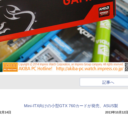
記事へ
Mini-ITX向けの小型GTX 760カードが発売、ASUS製
12月14日
2013年10月12