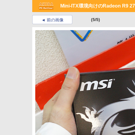
Mini-ITX環境向けのRadeon R
(5/5)
前の画像