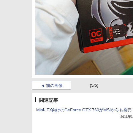
(5/5)
前の画像
関連記事
Mini-ITX向けのGeForce GTX 760がMSIからも発売
2013年