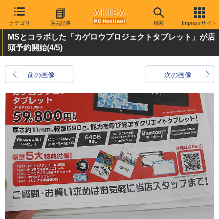
カテゴリ
過去記事
検索
Impressサイト
MSとコラボした「カゲロウプロジェクトタブレット」が店
頭予約開始
(4/5)
前の画像
次の画像