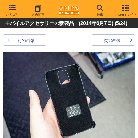
カテゴリ
過去記事
検索
Impressサイト
モバイルアクセサリーの新製品 (2014年6月7日)
(5/24)
前の画像
次の画像