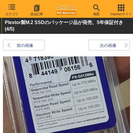
カテゴリ
過去記事
検索
Impressサイト
Plextor製M.2 SSDのパッケージ品が発売、5年保証付き
(4/5)
前の画像
次の画像