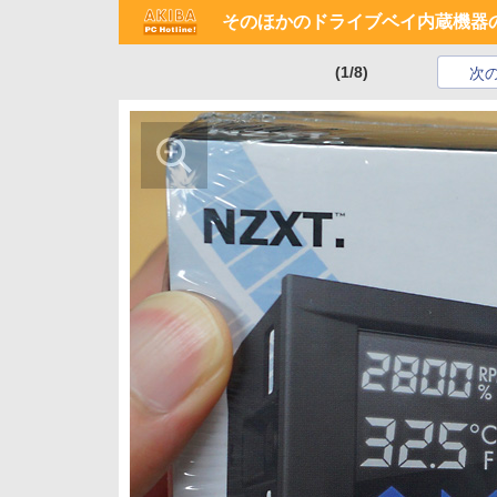
そのほかのドライブベイ内蔵機器の新
(1/8)
次