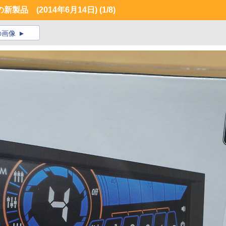
製品 (2014年6月14日)
(1/8)
の画像