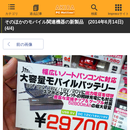
カテゴリ
過去記事
検索
Impressサイト
そのほかのモバイル関連機器の新製品 (2014年6月14日)
(4/4)
前の画像