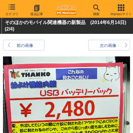
カテゴリ
過去記事
検索
Impressサイト
そのほかのモバイル関連機器の新製品 (2014年6月14日)
(2/4)
前の画像
次の画像