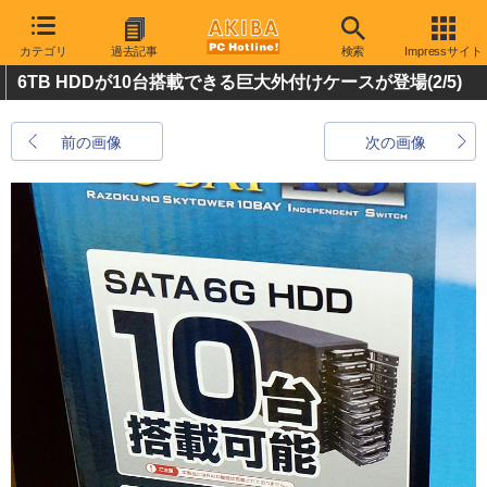
カテゴリ
過去記事
検索
Impressサイト
6TB HDDが10台搭載できる巨大外付けケースが登場
(2/5)
前の画像
次の画像