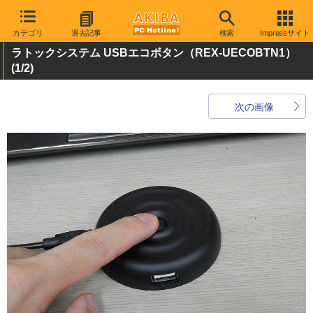
カテゴリ
過去記事
検索
Impressサイト
ラトックシステム USBエコボタン（REX-UECOBTN1）
(1/2)
次の画像