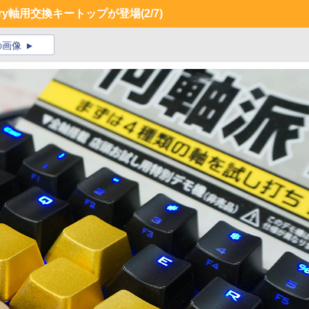
ry軸用交換キートップが登場
(2/7)
の画像