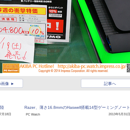
の画像
記事へ
上陸
Razer、薄さ16.8mmのHaswell搭載14型ゲーミングノー
年7月18日
2013年5月31
PC Watch