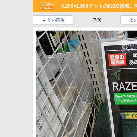
3,200×1,800ドットのIGZO搭
(7/9)
前の画像
次