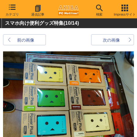
カテゴリ
過去記事
検索
Impressサイト
スマホ向け便利グッズ特集
(10/14)
前の画像
次の画像