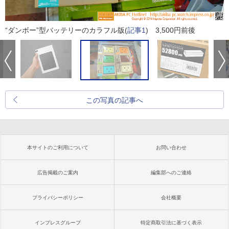
“ダンボー”型バッテリーのカラフル版(
記事1
) 3,500円前後
この写真の記事へ
本サイトのご利用について
お問い合わせ
広告掲載のご案内
編集部へのご連絡
プライバシーポリシー
会社概要
インプレスグループ
特定商取引法に基づく表示