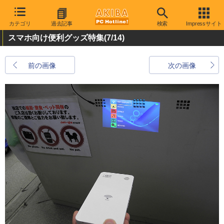
カテゴリ
過去記事
検索
Impressサイト
スマホ向け便利グッズ特集
(7/14)
前の画像
次の画像