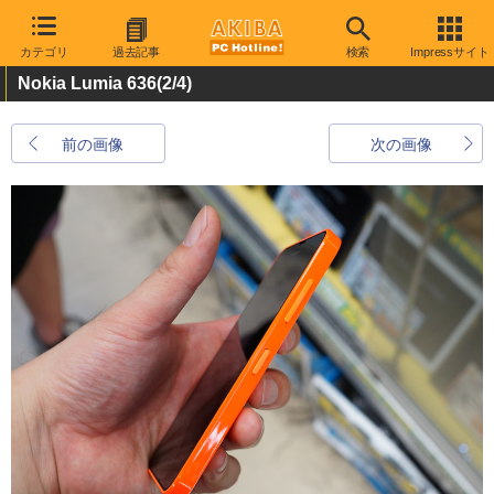
カテゴリ
過去記事
検索
Impressサイト
Nokia Lumia 636
(2/4)
前の画像
次の画像