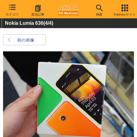
カテゴリ
過去記事
検索
Impressサイト
Nokia Lumia 636
(4/4)
前の画像