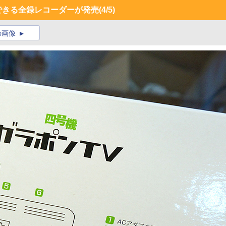
できる全録レコーダーが発売
(4/5)
の画像