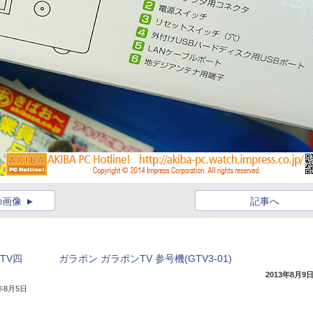
の画像
記事へ
TV四
ガラポン ガラポンTV 参号機(GTV3-01)
2013年8月9
4年8月5日