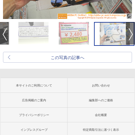
この写真の記事へ
本サイトのご利用について
お問い合わせ
広告掲載のご案内
編集部へのご連絡
プライバシーポリシー
会社概要
インプレスグループ
特定商取引法に基づく表示