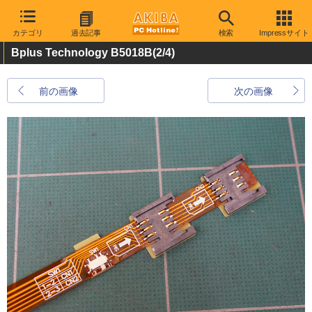
カテゴリ
過去記事
検索
Impressサイト
Bplus Technology B5018B
(2/4)
前の画像
次の画像