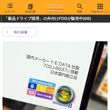
カテゴリ
過去記事
検索
Impressサイト
「新品ドライブ採用」の外付けFDDが販売中
(6/6)
前の画像