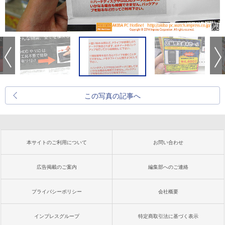
この写真の記事へ
本サイトのご利用について
お問い合わせ
広告掲載のご案内
編集部へのご連絡
プライバシーポリシー
会社概要
インプレスグループ
特定商取引法に基づく表示