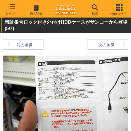
カテゴリ
過去記事
検索
Impressサイト
暗証番号ロック付き外付けHDDケースがサンコーから登場
(5/7)
前の画像
次の画像