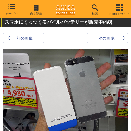
カテゴリ
過去記事
検索
Impressサイト
スマホにくっつくモバイルバッテリーが販売中
(4/8)
前の画像
次の画像