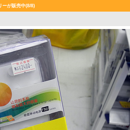
リーが販売中
(8/8)