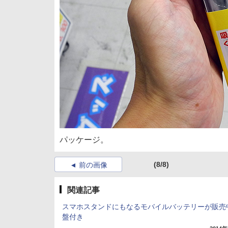
パッケージ。
(8/8)
前の画像
関連記事
スマホスタンドにもなるモバイルバッテリーが販売
盤付き