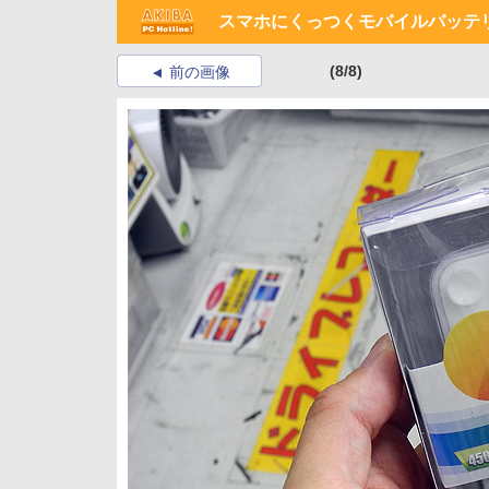
スマホにくっつくモバイルバッテ
(8/8)
前の画像