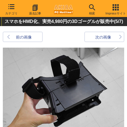
カテゴリ
過去記事
検索
Impressサイト
スマホをHMD化、実売4,980円の3Dゴーグルが販売中
(5/7)
前の画像
次の画像