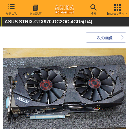
カテゴリ
過去記事
検索
Impressサイト
ASUS STRIX-GTX970-DC2OC-4GD5
(1/4)
次の画像