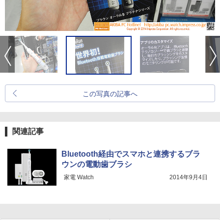
この写真の記事へ
関連記事
Bluetooth経由でスマホと連携するブラ
ウンの電動歯ブラシ
家電 Watch
2014年9月4日