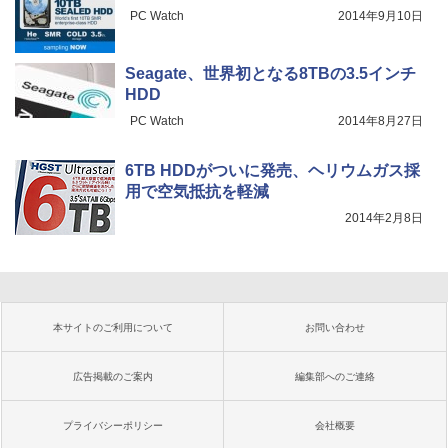
PC Watch
2014年9月10日
Seagate、世界初となる8TBの3.5インチ
HDD
PC Watch
2014年8月27日
6TB HDDがついに発売、ヘリウムガス採
用で空気抵抗を軽減
2014年2月8日
本サイトのご利用について
お問い合わせ
広告掲載のご案内
編集部へのご連絡
プライバシーポリシー
会社概要