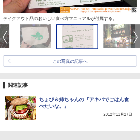
テイクアウト品のおいしい食べ方マニュアルが付属する。
この写真の記事へ
関連記事
ちょび＆姉ちゃんの『アキバでごはん食
べたいな。』
2012年11月27日