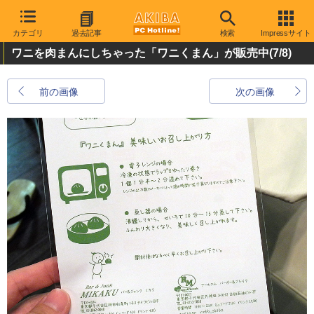
カテゴリ
過去記事
検索
Impressサイト
ワニを肉まんにしちゃった「ワニくまん」が販売中
(7/8)
前の画像
次の画像