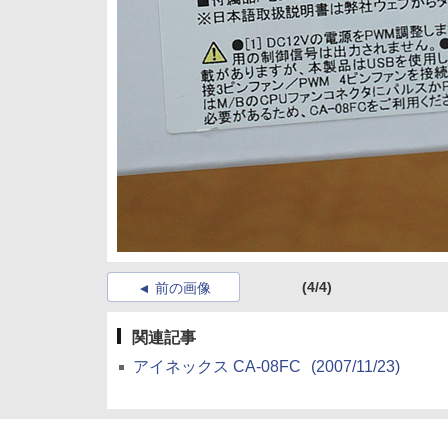
(4/4)
前の画像
関連記事
アイネックス CA-08FC
(2007/11/23)