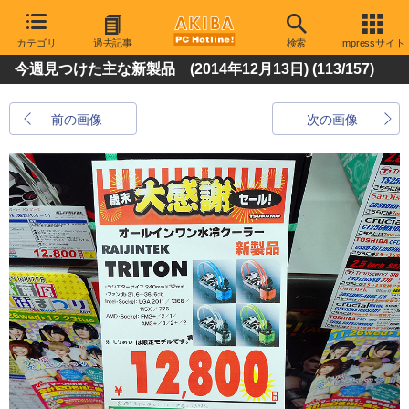
カテゴリ
過去記事
検索
Impressサイト
今週見つけた主な新製品 (2014年12月13日)
(113/157)
前の画像
次の画像