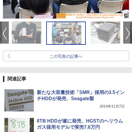
この写真の記事へ
関連記事
新たな大容量技術「SMR」採用の3.5イン
チHDDが発売、Seagate製
2014年11月7日
8TB HDDが遂に発売、HGSTのヘリウム
ガス採用モデルで実売7.6万円