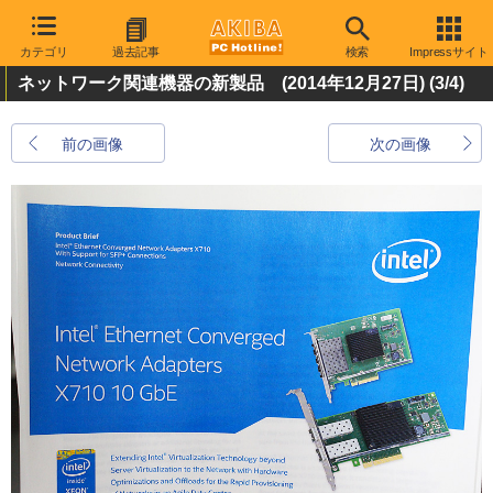
カテゴリ
過去記事
検索
Impressサイト
ネットワーク関連機器の新製品 (2014年12月27日)
(3/4)
前の画像
次の画像