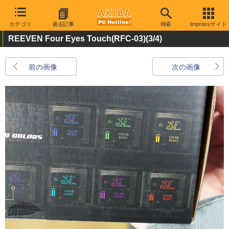
カテゴリ
過去記事
検索
Impressサイト
REEVEN Four Eyes Touch(RFC-03)
(3/4)
前の画像
次の画像