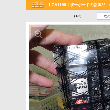
LGA1150マザーボードの新製品 (2
(1/2)
次