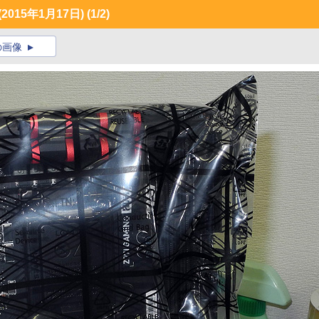
015年1月17日)
(1/2)
の画像