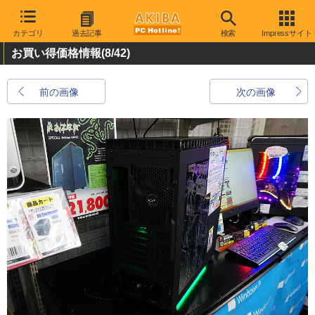
カテゴリ
過去記事
検索
Impressサイト
お買い得価格情報
(8/42)
前の画像
次の画像