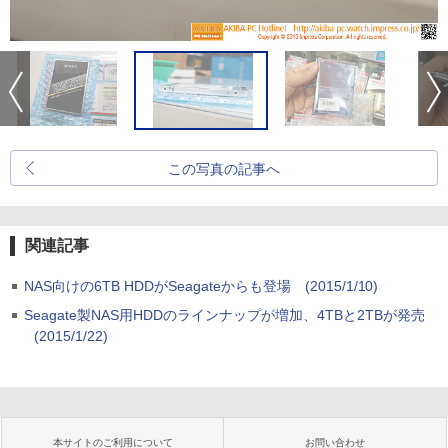
この写真の記事へ
関連記事
NAS向けの6TB HDDがSeagateからも登場
(2015/1/10)
Seagate製NAS用HDDのラインナップが増加、4TBと2TBが発売
(2015/1/22)
本サイトのご利用について
お問い合わせ