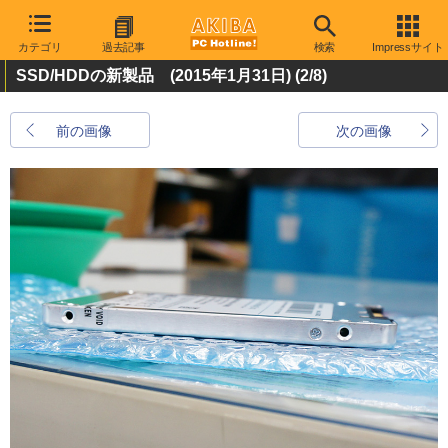
カテゴリ
過去記事
検索
Impressサイト
SSD/HDDの新製品 (2015年1月31日)
(2/8)
前の画像
次の画像