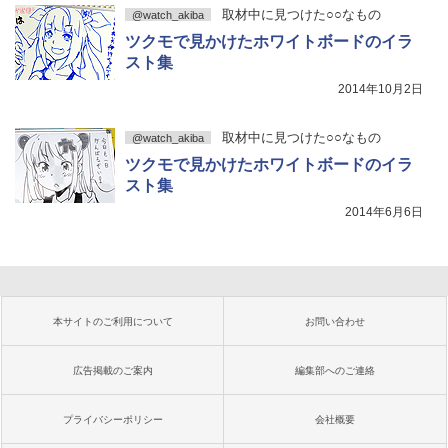
取材中に見つけた○○なもの
@watch_akiba
ツクモで見かけたホワイトボードのイラ
スト集
2014年10月2日
取材中に見つけた○○なもの
@watch_akiba
ツクモで見かけたホワイトボードのイラ
スト集
2014年6月6日
本サイトのご利用について
お問い合わせ
広告掲載のご案内
編集部へのご連絡
プライバシーポリシー
会社概要