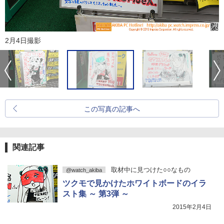
2月4日撮影
この写真の記事へ
関連記事
取材中に見つけた○○なもの
@watch_akiba
ツクモで見かけたホワイトボードのイラ
スト集 ～ 第3弾 ～
2015年2月4日