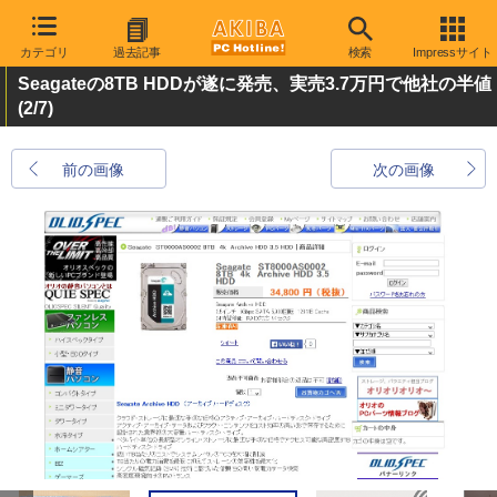
カテゴリ
過去記事
検索
Impressサイト
Seagateの8TB HDDが遂に発売、実売3.7万円で他社の半値
(2/7)
前の画像
次の画像