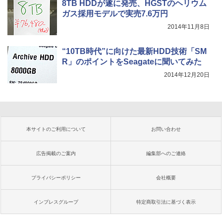
8TB HDDが遂に発売、HGSTのヘリウム
ガス採用モデルで実売7.6万円
2014年11月8日
“10TB時代”に向けた最新HDD技術「SM
R」のポイントをSeagateに聞いてみた
2014年12月20日
本サイトのご利用について
お問い合わせ
広告掲載のご案内
編集部へのご連絡
プライバシーポリシー
会社概要
インプレスグループ
特定商取引法に基づく表示