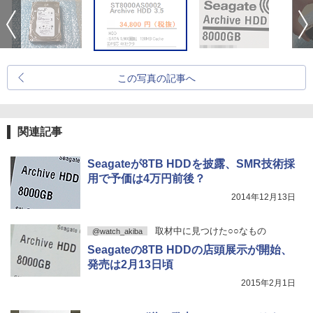
この写真の記事へ
関連記事
Seagateが8TB HDDを披露、SMR技術採
用で予価は4万円前後？
2014年12月13日
取材中に見つけた○○なもの
@watch_akiba
Seagateの8TB HDDの店頭展示が開始、
発売は2月13日頃
2015年2月1日