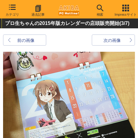
カテゴリ
過去記事
検索
Impressサイト
プロ生ちゃんの2015年版カレンダーの店頭販売開始
(3/7)
前の画像
次の画像