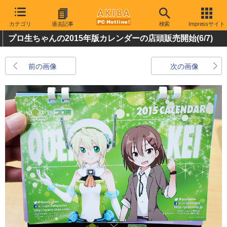
カテゴリ
過去記事
検索
Impressサイト
プロ生ちゃんの2015年版カレンダーの店頭販売開始
(6/7)
前の画像
次の画像