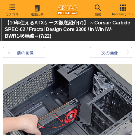
カテゴリ
過去記事
検索
Impressサイト
【10年使えるATXケース徹底紹介(7)】 ～Corsair Carbide
SPEC-02 / Fractal Design Core 3300 / In Win IW-
BWR146W編～
(7/22)
前の画像
次の画像