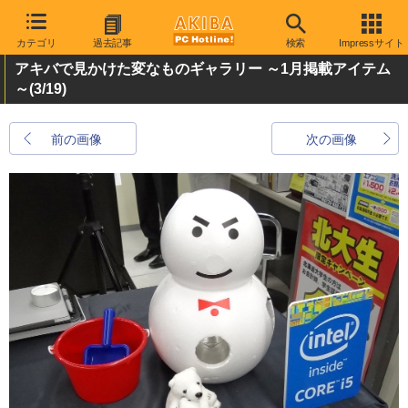
カテゴリ
過去記事
検索
Impressサイト
アキバで見かけた変なものギャラリー ～1月掲載アイテム
～
(3/19)
前の画像
次の画像