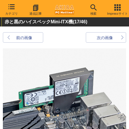
カテゴリ
過去記事
検索
Impressサイト
赤と黒のハイスペックMini-ITX機
(17/46)
前の画像
次の画像